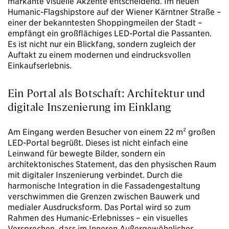
markante visuelle Akzente entscheidend. Im neuen
Humanic-Flagshipstore auf der Wiener Kärntner Straße –
einer der bekanntesten Shoppingmeilen der Stadt –
empfängt ein großflächiges LED-Portal die Passanten.
Es ist nicht nur ein Blickfang, sondern zugleich der
Auftakt zu einem modernen und eindrucksvollen
Einkaufserlebnis.
Ein Portal als Botschaft: Architektur und
digitale Inszenierung im Einklang
Am Eingang werden Besucher von einem 22 m² großen
LED-Portal begrüßt. Dieses ist nicht einfach eine
Leinwand für bewegte Bilder, sondern ein
architektonisches Statement, das den physischen Raum
mit digitaler Inszenierung verbindet. Durch die
harmonische Integration in die Fassadengestaltung
verschwimmen die Grenzen zwischen Bauwerk und
medialer Ausdrucksform. Das Portal wird so zum
Rahmen des Humanic-Erlebnisses – ein visuelles
Versprechen, dass im Inneren Außergewöhnliches