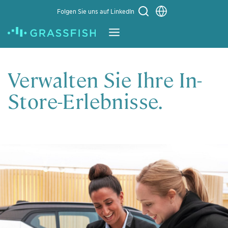
Sprache auswählen
Folgen Sie uns auf LinkedIn
Learn More
Verwalten Sie Ihre In-
Store-Erlebnisse.