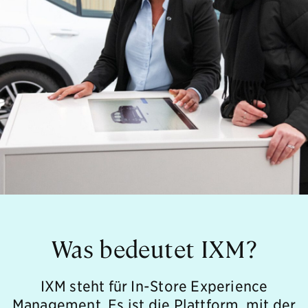
Was bedeutet IXM?
IXM steht für In-Store Experience
Management. Es ist die Plattform, mit der