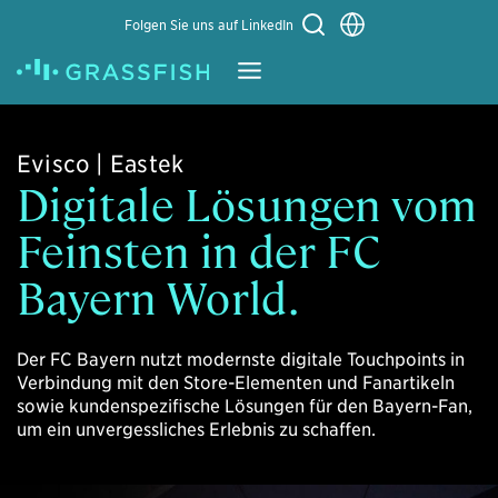
Sprache auswählen
Folgen Sie uns auf LinkedIn
Learn More
Evisco | Eastek
Digitale Lösungen vom
Feinsten in der FC
Bayern World.
Der FC Bayern nutzt modernste digitale Touchpoints in
Verbindung mit den Store-Elementen und Fanartikeln
sowie kundenspezifische Lösungen für den Bayern-Fan,
um ein unvergessliches Erlebnis zu schaffen.