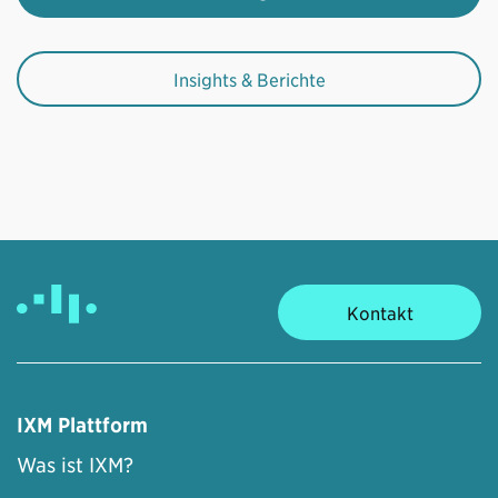
Insights & Berichte
Kontakt
IXM Plattform
Was ist IXM?