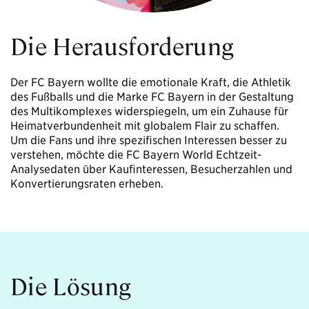
Die Herausforderung
Der FC Bayern wollte die emotionale Kraft, die Athletik
des Fußballs und die Marke FC Bayern in der Gestaltung
des Multikomplexes widerspiegeln, um ein Zuhause für
Heimatverbundenheit mit globalem Flair zu schaffen.
Um die Fans und ihre spezifischen Interessen besser zu
verstehen, möchte die FC Bayern World Echtzeit-
Analysedaten über Kaufinteressen, Besucherzahlen und
Konvertierungsraten erheben.
Die Lösung